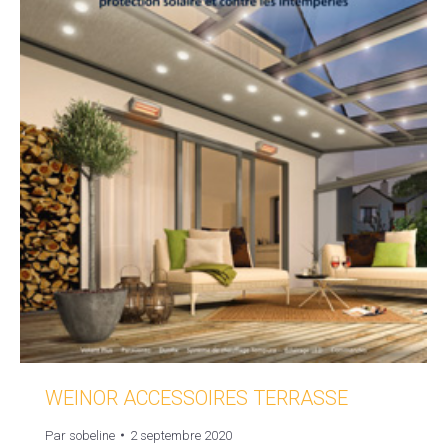
WEINOR ACCESSOIRES TERRASSE
Par
sobeline
2 septembre 2020