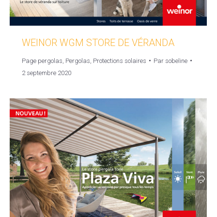
WEINOR WGM STORE DE VÉRANDA
Page pergolas
,
Pergolas
,
Protections solaires
Par
sobeline
2 septembre 2020