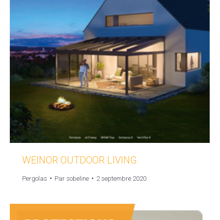
WEINOR OUTDOOR LIVING
Pergolas
Par
sobeline
2 septembre 2020