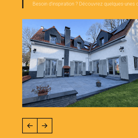
Besoin d’inspiration ? Découvrez quelques-unes d