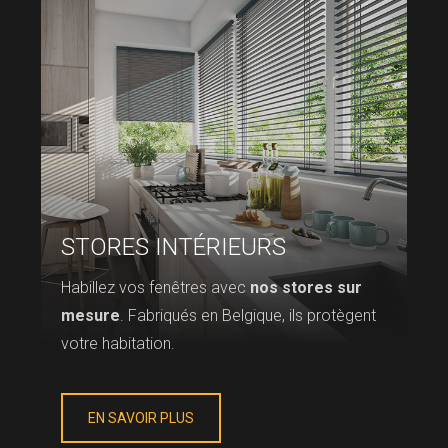
STORES INTÉRIEURS
Habillez vos fenêtres avec
nos stores sur
mesure
. Fabriqués en Belgique, ils protègent
votre habitation.
EN SAVOIR PLUS