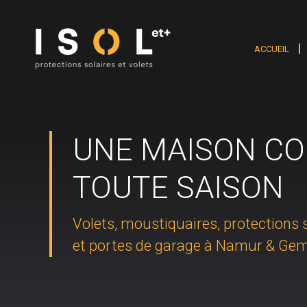
ACCUEIL
UNE MAISON CO
TOUTE SAISON
Volets, moustiquaires, protections s
et portes de garage à Namur & Ge