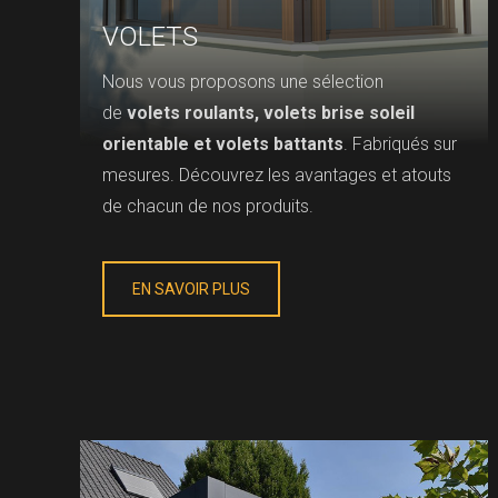
VOLETS
Nous vous proposons une sélection
de
volets roulants, volets brise soleil
orientable et volets battants
. Fabriqués sur
mesures. Découvrez les avantages et atouts
de chacun de nos produits.
EN SAVOIR PLUS