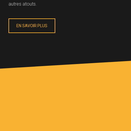
autres atouts.
EN SAVOIR PLUS