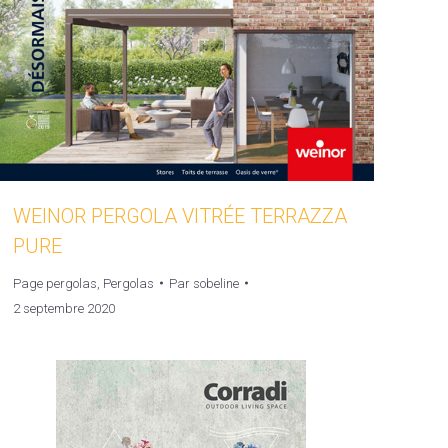
WEINOR PERGOLA VITRÉE TERRAZZA
PURE
Page pergolas
,
Pergolas
Par
sobeline
2 septembre 2020