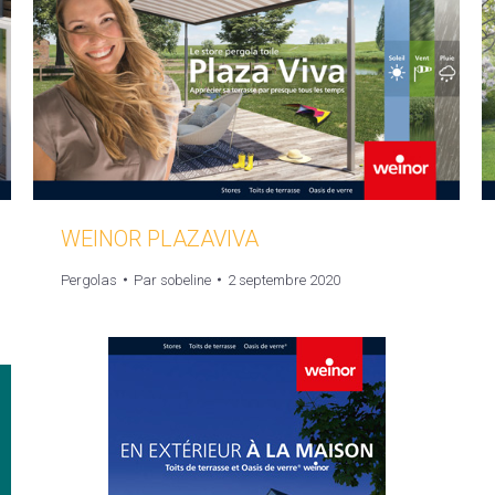
WEINOR PLAZAVIVA
Pergolas
Par
sobeline
2 septembre 2020