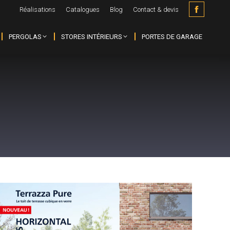
Réalisations
Catalogues
Blog
Contact & devis
Faceboo
page
PERGOLAS
STORES INTÉRIEURS
PORTES DE GARAGE
opens
in
new
window