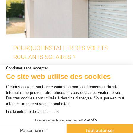
POURQUOI INSTALLER DES VOLETS
ROULANTS SOLAIRES ?
Conseils
Par
Barbara Dinjart
3 octobre 2022
Tout savoir sur les avantages des volets roulants
solaires.
1
2
→