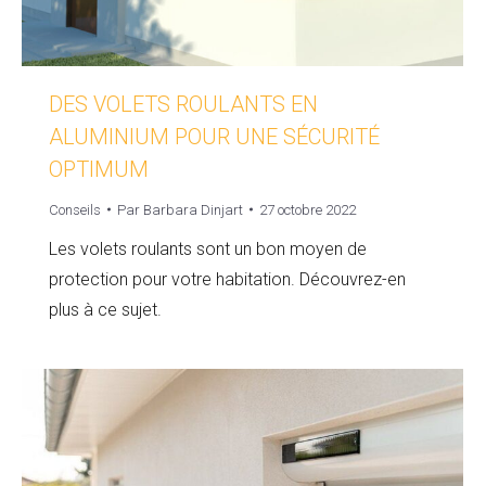
DES VOLETS ROULANTS EN
ALUMINIUM POUR UNE SÉCURITÉ
OPTIMUM
Conseils
Par
Barbara Dinjart
27 octobre 2022
Les volets roulants sont un bon moyen de
protection pour votre habitation. Découvrez-en
plus à ce sujet.