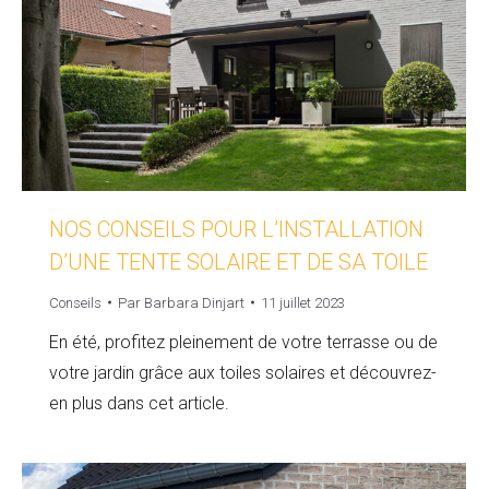
NOS CONSEILS POUR L’INSTALLATION
D’UNE TENTE SOLAIRE ET DE SA TOILE
Conseils
Par
Barbara Dinjart
11 juillet 2023
En été, profitez pleinement de votre terrasse ou de
votre jardin grâce aux toiles solaires et découvrez-
en plus dans cet article.