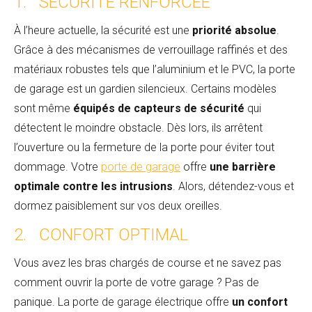
1. SÉCURITÉ RENFORCÉE
À l’heure actuelle, la sécurité est une
priorité absolue
.
Grâce à des mécanismes de verrouillage raffinés et des
matériaux robustes tels que l’aluminium et le PVC, la porte
de garage est un gardien silencieux. Certains modèles
sont même
équipés de capteurs de sécurité
qui
détectent le moindre obstacle. Dès lors, ils arrêtent
l’ouverture ou la fermeture de la porte pour éviter tout
dommage. Votre
porte de garage
offre
une barrière
optimale contre les intrusions
. Alors, détendez-vous et
dormez paisiblement sur vos deux oreilles.
2. CONFORT OPTIMAL
Vous avez les bras chargés de course et ne savez pas
comment ouvrir la porte de votre garage ? Pas de
panique. La porte de garage électrique offre
un confort