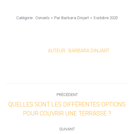
Catégorie :
Conseils
Par
Barbara Dinjart
5 octobre 2023
AUTEUR :
BARBARA DINJART
NAVIGATION
PRÉCÉDENT
ARTICLE
QUELLES SONT LES DIFFÉRENTES OPTIONS
Article
POUR COUVRIR UNE TERRASSE ?
précédent
:
SUIVANT